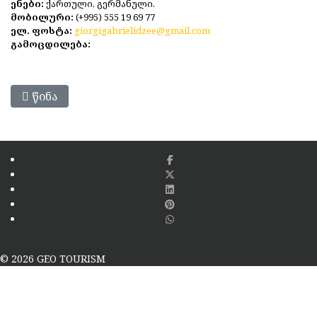
ენები:
ქართული, გერმანული.
მობილური:
(+995) 555 19 69 77
ელ. ფოსტა:
giorgigabrielidzee@gmail.com
გამოცდილება:
Წინა Სტატია: Ანი Ქორიძე
Წინა
© 2026 GEO TOURISM